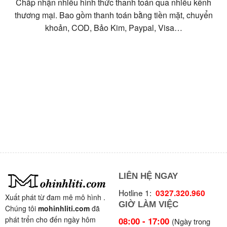
Chấp nhận nhiều hình thức thanh toán qua nhiều kênh
thương mại. Bao gồm thanh toán bằng tiền mặt, chuyển
khoản, COD, Bảo Kim, Paypal, Visa…
LIÊN HỆ NGAY
Hotline 1:
0327.320.960
Xuất phát từ đam mê mô hình .
GIỜ LÀM VIỆC
Chúng tôi
mohinhliti.com
đã
phát trển cho đến ngày hôm
08:00 - 17:00
(Ngày trong