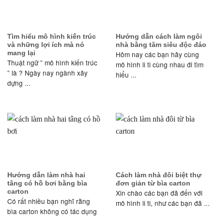
Tìm hiểu mô hình kiến trúc
Hướng dẫn cách làm ngôi
và những lợi ích mà nó
nhà bằng tăm siêu độc đáo
mang lại
Hôm nay các bạn hãy cùng
Thuật ngữ ” mô hình kiến trúc
mô hình li ti cùng nhau đi tìm
” là ? Ngày nay ngành xây
hiểu ...
dựng ...
Hướng dẫn làm nhà hai
Cách làm nhà đôi biệt thự
tâng có hồ bơi bằng bìa
đơn giản từ bìa carton
carton
Xin chào các bạn đã đến với
Có rất nhiều bạn nghĩ rằng
mô hình li ti, như các bạn đã ...
bìa carton không có tác dụng