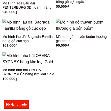
bằng gỗ cực ngầu
Mô Hình Tòa Lâu đài
55.000
₫
PENTERBURG 3D hoành tráng
249.000
₫
Mô hình lâu đài Sagrada Familia
Mô hình gỗ thuyền buồm thương
bằng gỗ cực đẹp
gia bốn buồm
169.000
₫
90.000
₫
Mô hình nhà hát OPERA
SYDNEY ở Úc bằng kim loại Gold
120.000
₫
Đồ Handmade