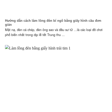
Hướng dẫn cách làm lồng đèn bí ngô bằng giấy hình cầu đơn
giản
Mặt nạ, đèn cá chép, đèn ông sao và đầu sư tử …là các loại đồ chơi
phổ biến nhất trong dịp lễ tết Trung thu ...