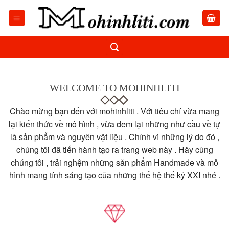
Skip
to
content
WELCOME TO MOHINHLITI
Chào mừng bạn đến với mohinhliti . Với tiêu chí vừa mang
lại kiến thức về mô hình , vừa đem lại những như cầu về tự
là sản phẩm và nguyên vật liệu . Chính vì những lý do đó ,
chúng tôi đã tiến hành tạo ra trang web này . Hãy cùng
chúng tôi , trải nghệm những sản phẩm Handmade và mô
hình mang tính sáng tạo của những thế hệ thế kỷ XXI nhé .