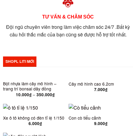
TƯ VẤN & CHĂM SÓC
Đội ngũ chuyên viên trong làm việc chăm sóc 24/7 .Bất kỳ
câu hỏi thắc mắc của bạn cũng sẽ được hỗ trợ tốt nhất.
SHOPL LITI MỚI
Bột nhựa làm cây mô hình –
Cây mô hình cao 6.2cm
trang trí bonsai dây đồng
7.000
₫
–
10.000
₫
350.000
₫
Xe ô tô không có đèn tỉ lệ 1/150
Con cò tiểu cảnh
6.000
₫
9.000
₫