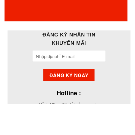
ĐĂNG KÝ NHẬN TIN
KHUYẾN MÃI
Hotline :
Hỗ trợ 8h – 21h tất cả các ngày