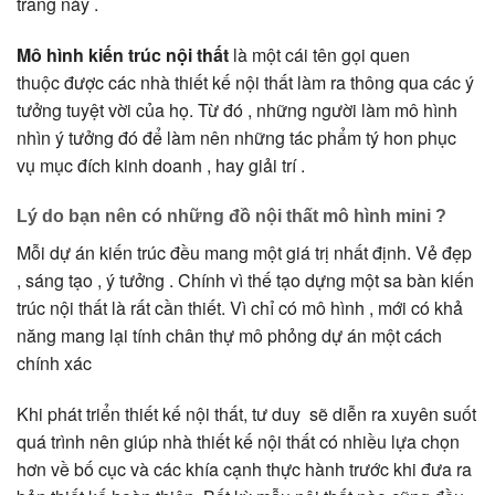
trang này .
Mô hình kiến trúc nội thất
là một cái tên gọi quen
thuộc được các nhà thiết kế nội thất làm ra thông qua các ý
tưởng tuyệt vời của họ. Từ đó , những người làm mô hình
nhìn ý tưởng đó để làm nên những tác phẩm tý hon phục
vụ mục đích kinh doanh , hay giải trí .
Lý do bạn nên có những đồ nội thất mô hình mini ?
Mỗi dự án kiến trúc đều mang một giá trị nhất định. Vẻ đẹp
, sáng tạo , ý tưởng . Chính vì thế tạo dựng một sa bàn kiến
trúc nội thất là rất cần thiết. Vì chỉ có mô hình , mới có khả
năng mang lại tính chân thự mô phỏng dự án một cách
chính xác
Khi phát triển thiết kế nội thất, tư duy sẽ diễn ra xuyên suốt
quá trình nên giúp nhà thiết kế nội thất có nhiều lựa chọn
hơn về bố cục và các khía cạnh thực hành trước khi đưa ra