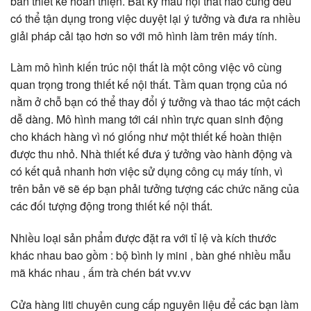
bản thiết kế hoàn thiện. Bất kỳ mẫu nội thất nào cũng đều
có thể tận dụng trong việc duyệt lại ý tưởng và đưa ra nhiều
giải pháp cải tạo hơn so với mô hình làm trên máy tính.
Làm mô hình kiến trúc nội thất là một công việc vô cùng
quan trọng trong thiết kế nội thất. Tầm quan trọng của nó
nằm ở chỗ bạn có thể thay đổi ý tưởng và thao tác một cách
dễ dàng. Mô hình mang tới cái nhìn trực quan sinh động
cho khách hàng vì nó giống như một thiết kế hoàn thiện
được thu nhỏ. Nhà thiết kế đưa ý tưởng vào hành động và
có kết quả nhanh hơn việc sử dụng công cụ máy tính, vì
trên bản vẽ sẽ ép bạn phải tưởng tượng các chức năng của
các đối tượng động trong thiết kế nội thất.
Nhiều loại sản phẩm được đặt ra với tỉ lệ và kích thước
khác nhau bao gồm : bộ bình ly mini , bàn ghé nhiều mẫu
mã khác nhau , ấm trà chén bát vv.vv
Cửa hàng liti chuyên cung cấp nguyên liệu để các bạn làm