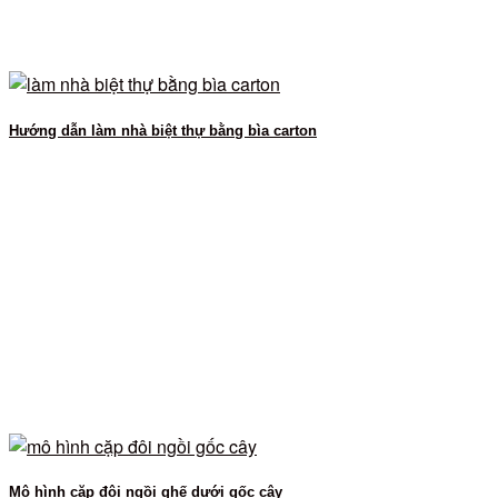
Hướng dẫn làm nhà biệt thự bằng bìa carton
Mô hình cặp đôi ngồi ghế dưới gốc cây