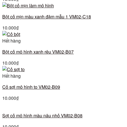
Bột cỏ mịn màu xanh đậm mẫu 1 VM02-C18
10.000
₫
Hết hàng
Bột cỏ mô hình xanh rêu VM02-B07
10.000
₫
Hết hàng
Cỏ sợi mô hình to VM02-B09
10.000
₫
Sợi cỏ mô hình màu nâu nhỏ VM02-B08
10.000
₫