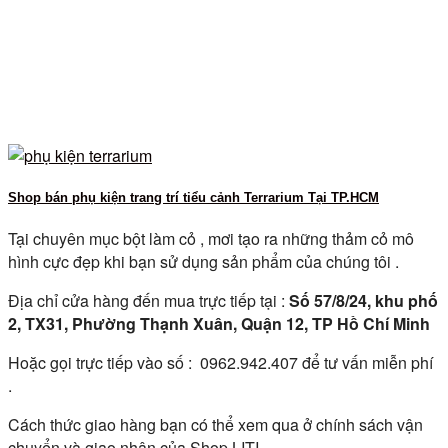
Shop bán phụ kiện trang trí tiểu cảnh Terrarium Tại TP.HCM
Tại chuyên mục bột làm cỏ , mơi tạo ra những thảm cỏ mô
hình cực đẹp khi bạn sử dụng sản phẩm của chúng tôi .
Địa chỉ cửa hàng đến mua trực tiếp tại :
Số 57/8/24, khu phố
2, TX31, Phường Thạnh Xuân, Quận 12, TP Hồ Chí Minh
Hoặc gọi trực tiếp vào số : 0962.942.407 để tư vấn miễn phí
.
Cách thức giao hàng bạn có thể xem qua ở chính sách vận
chuyển và giao nhận của Shop LITI .