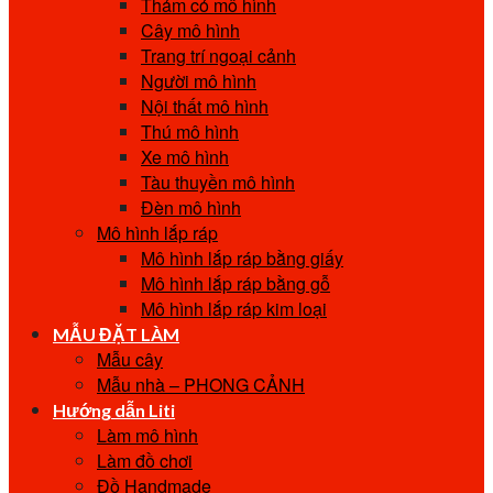
Thảm cỏ mô hình
Cây mô hình
Trang trí ngoại cảnh
Người mô hình
Nội thất mô hình
Thú mô hình
Xe mô hình
Tàu thuyền mô hình
Đèn mô hình
Mô hình lắp ráp
Mô hình lắp ráp bằng giấy
Mô hình lắp ráp bằng gỗ
Mô hình lắp ráp kim loại
MẪU ĐẶT LÀM
Mẫu cây
Mẫu nhà – PHONG CẢNH
Hướng dẫn Liti
Làm mô hình
Làm đồ chơi
Đồ Handmade