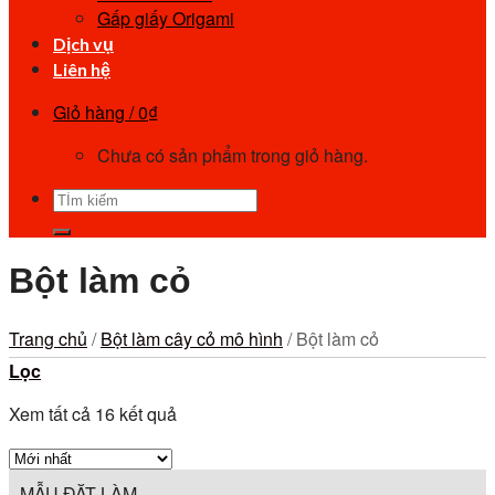
Gấp giấy Origami
Dịch vụ
Liên hệ
Giỏ hàng /
0
₫
Chưa có sản phẩm trong giỏ hàng.
Bột làm cỏ
Trang chủ
/
Bột làm cây cỏ mô hình
/
Bột làm cỏ
Lọc
Xem tất cả 16 kết quả
MẪU ĐẶT LÀM