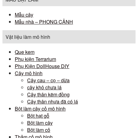
Mẫu cây
Mẫu nhà – PHONG CẢNH
Vật liệu làm mô hình
Que kem
Phụ kiện Terrarium
Phụ Kiện DollHouse DIY
Cây mô hình
Cây cau – cọ – dừa
cây khô chưa lá
Cây thân kẽm đồng
Cây thân nhựa đã có lá
Bột làm cây cỏ mô hình
Bột hạt gỗ
Bột làm cây
Bột làm cỏ
Thảm cỏ mô hình