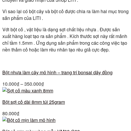
Vì sao lại có bột cây và bột cỏ được chia ra làm hai mục trong
sản phẩm của LITI .
Với bột cỏ , vật liệu là dạng sợi chất liệu nhựa . Được sản
xuất hàng loạt tạo ra sản phẩm . Kích thước sợi này rất mảnh
chỉ tầm 1.5mm . Ứng dụng sản phẩm trong các công việc tạo
nền thảm cỏ hoặc làm rêu nhân tạo rêu giả cực đẹp.
Bột nhựa làm cây mô hình – trang trí bonsai dây đồng
10.000
₫
–
350.000
₫
Bột sợi cỏ dài 8mm túi 25gram
80.000
₫