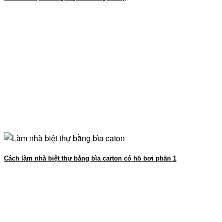
Cách làm nhà biệt thự bằng bìa carton có hồ bơi phần 1