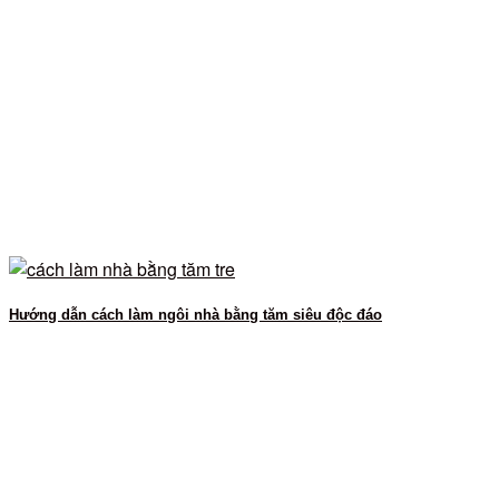
Hướng dẫn cách làm ngôi nhà bằng tăm siêu độc đáo