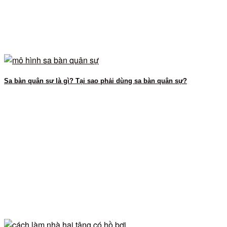
Sa bàn quân sự là gì? Tại sao phải dùng sa bàn quân sự?