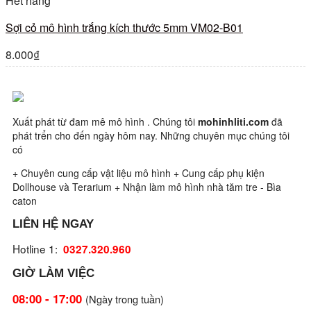
Hết hàng
Sợi cỏ mô hình trắng kích thước 5mm VM02-B01
8.000
₫
Xuất phát từ đam mê mô hình . Chúng tôi
mohinhliti.com
đã
phát trển cho đến ngày hôm nay. Những chuyên mục chúng tôi
có
+ Chuyên cung cấp vật liệu mô hình + Cung cấp phụ kiện
Dollhouse và Terarium + Nhận làm mô hình nhà tăm tre - Bìa
caton
LIÊN HỆ NGAY
Hotline 1:
0327.320.960
GIỜ LÀM VIỆC
08:00 - 17:00
(Ngày trong tuần)