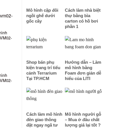
Mô hình cặp đôi
Cách làm nhà biệt
ngồi ghế dưới
thự bằng bìa
gốc cây
carton có hồ bơi
phần 1
hình
6 VM02-
Shop bán phụ
Hướng dẫn – Làm
kiện trang trí tiểu
mô hình bằng
cảnh Terrarium
Foam đơn giản dễ
hình
Tại TP.HCM
hiểu của LITI
 VM02-
Cách làm mô hình
Mô hình người gỗ
đèn giao thông
– Mua ở đâu chất
đặt ngay ngã tư
lượng giá lại tốt ?