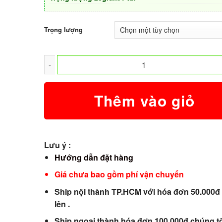
Trọng lượng
Thêm vào giỏ
Lưu ý :
Hướng dẫn đặt hàng
Giá chưa bao gồm phí vận chuyển
Ship nội thành TP.HCM với hóa đơn 50.000đ 
lên .
Ship ngoại thành hóa đơn 100.000đ chúng tô