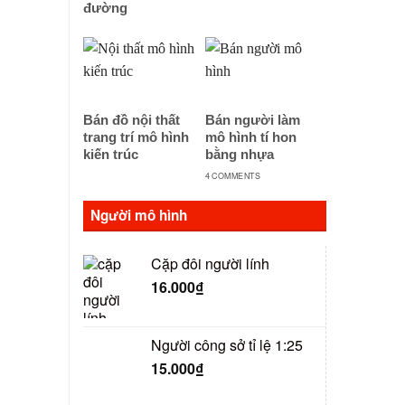
đường
Bán đồ nội thất
Bán người làm
trang trí mô hình
mô hình tí hon
kiến trúc
bằng nhựa
4 COMMENTS
Người mô hình
Cặp đôi người lính
16.000
₫
Người công sở tỉ lệ 1:25
15.000
₫