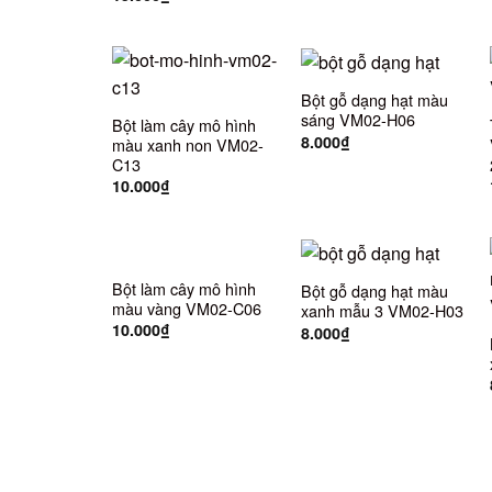
Bột gỗ dạng hạt màu
sáng VM02-H06
Bột làm cây mô hình
8.000
₫
màu xanh non VM02-
C13
10.000
₫
Bột làm cây mô hình
Bột gỗ dạng hạt màu
màu vàng VM02-C06
xanh mẫu 3 VM02-H03
10.000
₫
8.000
₫