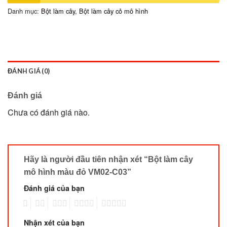
Danh mục:
Bột làm cây
,
Bột làm cây cỏ mô hình
ĐÁNH GIÁ (0)
Đánh giá
Chưa có đánh giá nào.
Hãy là người đầu tiên nhận xét “Bột làm cây
mô hình màu đỏ VM02-C03”
Đánh giá của bạn
1
2
3
4
5
Nhận xét của bạn