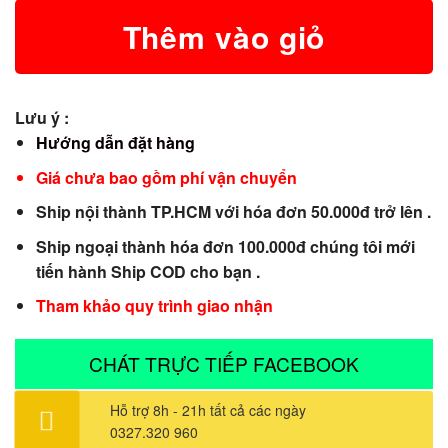
Thêm vào giỏ
Lưu ý :
Hướng dẫn đặt hàng
Giá chưa bao gồm phí vận chuyển
Ship nội thành TP.HCM với hóa đơn 50.000đ trở lên .
Ship ngoại thành hóa đơn 100.000đ chúng tôi mới
tiến hành Ship COD cho bạn .
Tham khảo quy trình giao nhận
CHÁT TRỰC TIẾP FACEBOOK
Hỗ trợ 8h - 21h tất cả các ngày
0327.320 960