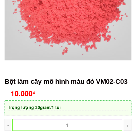
Bột làm cây mô hình màu đỏ VM02-C03
10.000
₫
Trọng lượng 20gram/1 túi