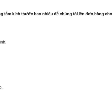
ụng tấm kích thước bao nhiêu để chúng tôi lên đơn hàng cho
ình.
p.