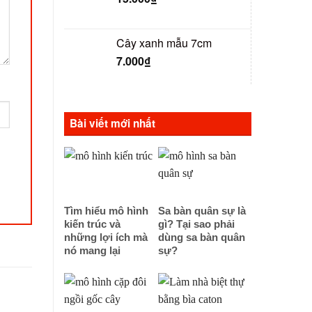
Cây xanh mẫu 7cm
7.000
₫
Bài viết mới nhất
Tìm hiểu mô hình
Sa bàn quân sự là
kiến trúc và
gì? Tại sao phải
những lợi ích mà
dùng sa bàn quân
nó mang lại
sự?