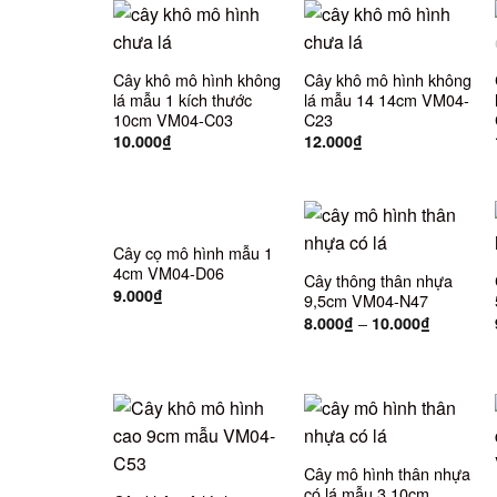
Cây khô mô hình không
Cây khô mô hình không
lá mẫu 1 kích thước
lá mẫu 14 14cm VM04-
10cm VM04-C03
C23
10.000
₫
12.000
₫
Cây cọ mô hình mẫu 1
4cm VM04-D06
Cây thông thân nhựa
9.000
₫
9,5cm VM04-N47
–
8.000
₫
10.000
₫
Cây mô hình thân nhựa
có lá mẫu 3 10cm