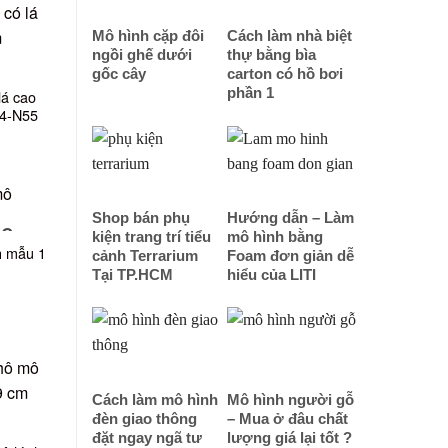
Mô hình cặp đôi
Cách làm nhà biệt
ngồi ghế dưới
thự bằng bìa
gốc cây
carton có hồ bơi
phần 1
lá cao
4-N55
Shop bán phụ
Hướng dẫn – Làm
NG
kiện trang trí tiểu
mô hình bằng
 mẫu 1
cảnh Terrarium
Foam đơn giản dễ
Tại TP.HCM
hiểu của LITI
Cách làm mô hình
Mô hình người gỗ
đèn giao thông
– Mua ở đâu chất
đặt ngay ngã tư
lượng giá lại tốt ?