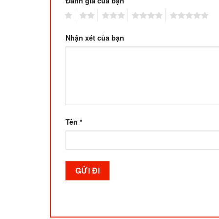
Đánh giá của bạn
1
2
3
4
5
Nhận xét của bạn
Tên
*