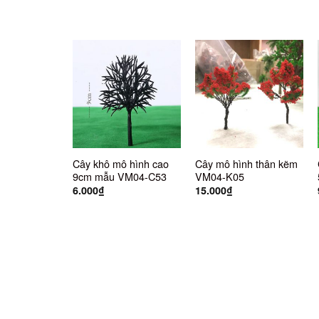
Cây khô mô hình cao
Cây mô hình thân kẽm
9cm mẫu VM04-C53
VM04-K05
6.000
₫
15.000
₫