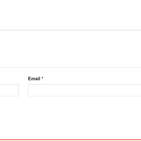
Email
*