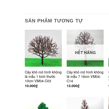
SẢN PHẨM TƯƠNG TỰ
HẾT HÀNG
Cây khô mô hình không
Cây khô mô hình không
lá mẫu 1 kích thước
lá mẫu 7 16cm VM04-
10cm VM04-C03
C14
10.000
₫
13.000
₫