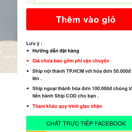
Thêm vào giỏ
Lưu ý :
Hướng dẫn đặt hàng
Giá chưa bao gồm phí vận chuyển
Ship nội thành TP.HCM với hóa đơn 50.000đ 
lên .
Ship ngoại thành hóa đơn 100.000đ chúng tô
tiến hành Ship COD cho bạn .
Tham khảo quy trình giao nhận
CHÁT TRỰC TIẾP FACEBOOK