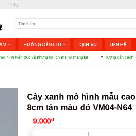
Liên hệ
ÀM
HƯỚNG DẪN LITI
DỊCH VỤ
LIÊN HỆ
c và những lợi ích mà nó mang lại
Hướng dẫn cách làm ngôi nhà bằng
Cây xanh mô hình mẫu cao
8cm tán màu đỏ VM04-N64
9.000
₫