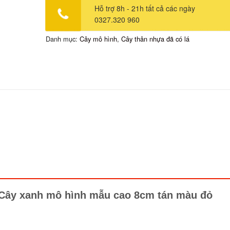
Hỗ trợ 8h - 21h tất cả các ngày
0327.320 960
Danh mục:
Cây mô hình
,
Cây thân nhựa đã có lá
Cây xanh mô hình mẫu cao 8cm tán màu đỏ