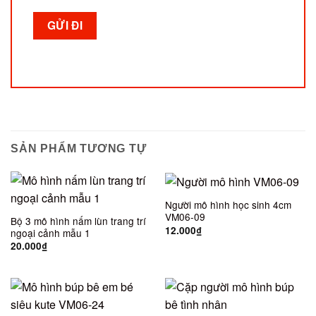
SẢN PHẨM TƯƠNG TỰ
Người mô hình học sinh 4cm
VM06-09
Bộ 3 mô hình nấm lùn trang trí
12.000
₫
ngoại cảnh mẫu 1
20.000
₫