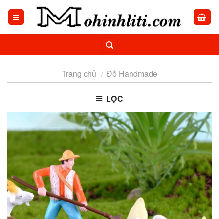
Skip
to
content
Trang chủ
Đồ Handmade
/
LỌC