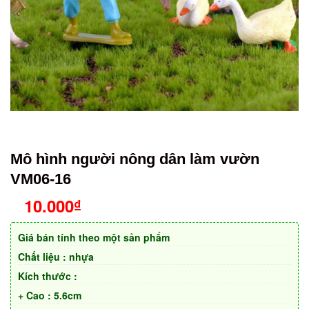
Mô hình người nông dân làm vườn
VM06-16
10.000
₫
Giá bán tính theo một sản phẩm
Chất liệu : nhựa
Kích thước :
+ Cao : 5.6cm