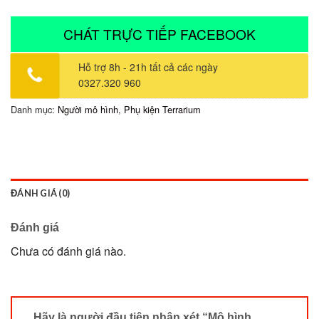
CHÁT TRỰC TIẾP FACEBOOK
Hỗ trợ 8h - 21h tất cả các ngày
0327.320 960
Danh mục:
Người mô hình
,
Phụ kiện Terrarium
ĐÁNH GIÁ (0)
Đánh giá
Chưa có đánh giá nào.
Hãy là người đầu tiên nhận xét “Mô hình