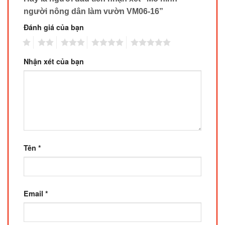
người nông dân làm vườn VM06-16”
Đánh giá của bạn
1
2
3
4
5
Nhận xét của bạn
Tên
*
Email
*