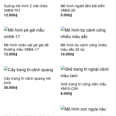
Xuồng mô hình 2 mái chèo
Mô hình người tắm bãi biển
VM09-T01
VM06-20
12.000
₫
5.000
₫
Mô hình nhân vật pé gái dễ
Mô hình bọ cánh cứng nhiều
thương mẫu VM06-17
màu sắc 20 bọ
12.000
₫
10.000
₫
Cây trang trí cảnh quang mô
hình
Ghế trang trí công viên mẫu
30.000
₫
VM10-C06
8.000
₫