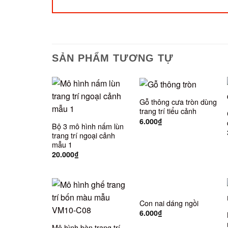
SẢN PHẨM TƯƠNG TỰ
Gỗ thông cưa tròn dùng
trang trí tiểu cảnh
6.000
₫
Bộ 3 mô hình nấm lùn
trang trí ngoại cảnh
mẫu 1
20.000
₫
Con nai dáng ngồi
6.000
₫
Mô hình bàn trang trí