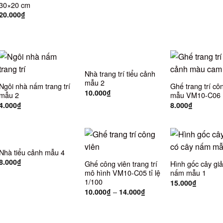
30×20 cm
20.000
₫
Nhà trang trí tiểu cảnh
mẫu 2
Ngôi nhà nấm trang trí
Ghế trang trí cô
10.000
₫
mẫu 2
mẫu VM10-C06
4.000
₫
8.000
₫
Nhà tiểu cảnh mẫu 4
8.000
₫
Ghế công viên trang trí
Hình gốc cây giả
mô hình VM10-C05 tỉ lệ
nấm mẫu 1
1/100
15.000
₫
–
10.000
₫
14.000
₫