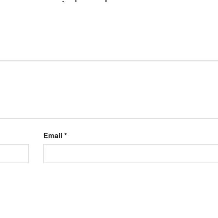
Email
*