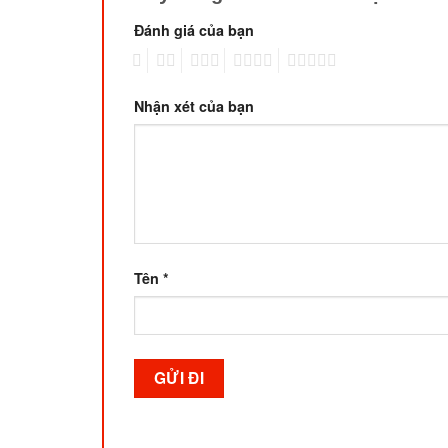
Đánh giá của bạn
1
2
3
4
5
Nhận xét của bạn
Tên
*