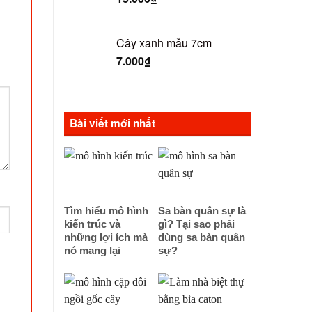
Cây xanh mẫu 7cm
7.000
₫
Bài viết mới nhất
Tìm hiểu mô hình
Sa bàn quân sự là
kiến trúc và
gì? Tại sao phải
những lợi ích mà
dùng sa bàn quân
nó mang lại
sự?