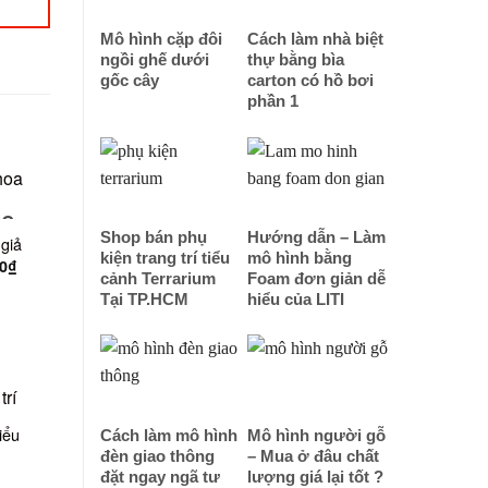
Mô hình cặp đôi
Cách làm nhà biệt
ngồi ghế dưới
thự bằng bìa
gốc cây
carton có hồ bơi
phần 1
NG
Shop bán phụ
Hướng dẫn – Làm
giả
kiện trang trí tiểu
mô hình bằng
0
₫
cảnh Terrarium
Foam đơn giản dễ
Tại TP.HCM
hiểu của LITI
iểu
Cách làm mô hình
Mô hình người gỗ
đèn giao thông
– Mua ở đâu chất
đặt ngay ngã tư
lượng giá lại tốt ?