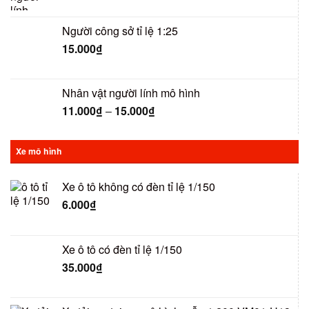
Người công sở tỉ lệ 1:25
15.000
₫
Nhân vật người lính mô hình
11.000
₫
–
15.000
₫
Xe mô hình
Xe ô tô không có đèn tỉ lệ 1/150
6.000
₫
Xe ô tô có đèn tỉ lệ 1/150
35.000
₫