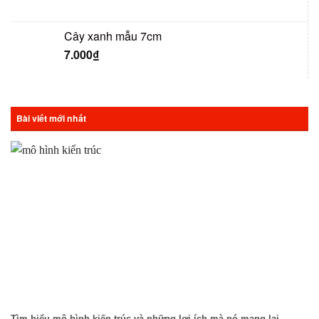
Cây xanh mẫu 7cm
7.000
₫
Bài viết mới nhất
Tìm hiểu mô hình kiến trúc và những lợi ích mà nó mang lại