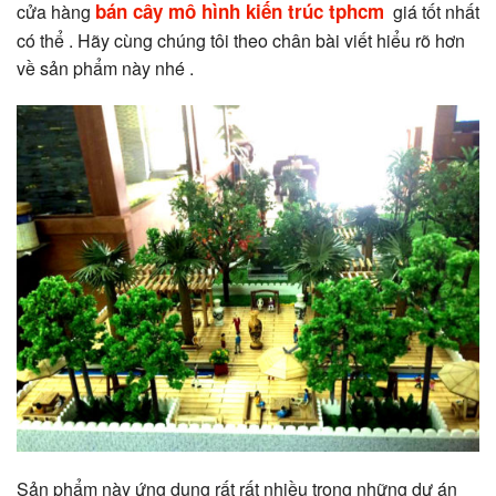
bán cây mô hình kiến trúc tphcm
cửa hàng
giá tốt nhất
có thể . Hãy cùng chúng tôi theo chân bài viết hiểu rõ hơn
về sản phẩm này nhé .
Sản phẩm này ứng dụng rất rất nhiều trong những dự án