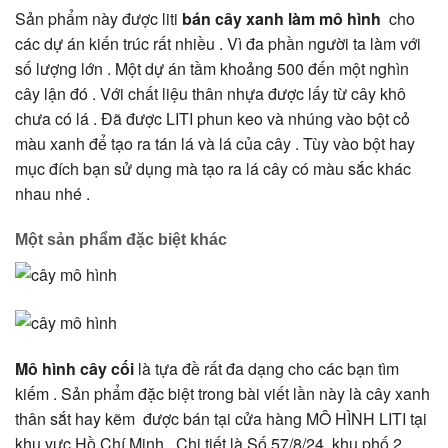
Sản phẩm này được liti
bán cây xanh làm mô hình
cho
các dự án kiến trúc rất nhiều . Vì đa phần người ta làm với
số lượng lớn . Một dự án tầm khoảng 500 đến một nghìn
cây lận đó . Với chất liệu thân nhựa được lấy từ cây khô
chưa có lá . Đã được LITI phun keo và nhúng vào bột cỏ
màu xanh để tạo ra tán lá và lá của cây . Tùy vào bột hay
mục đích bạn sử dụng mà tạo ra lá cây có màu sắc khác
nhau nhé .
Một sản phẩm đặc biệt khác
Mô hình cây cối
là tựa đề rất đa dạng cho các bạn tìm
kiếm . Sản phẩm đặc biệt trong bài viết lần này là cây xanh
thân sắt hay kẽm được bán tại cửa hàng MÔ HÌNH LITI tại
khu vực Hồ Chí Minh . Chi tiết là Số 57/8/24, khu phố 2,