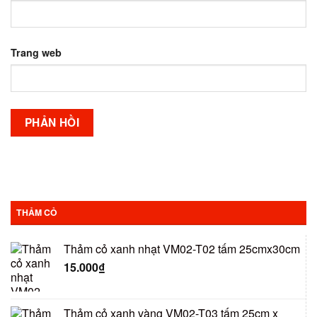
Trang web
THẢM CỎ
Thảm cỏ xanh nhạt VM02-T02 tấm 25cmx30cm
15.000
₫
Thảm cỏ xanh vàng VM02-T03 tấm 25cm x