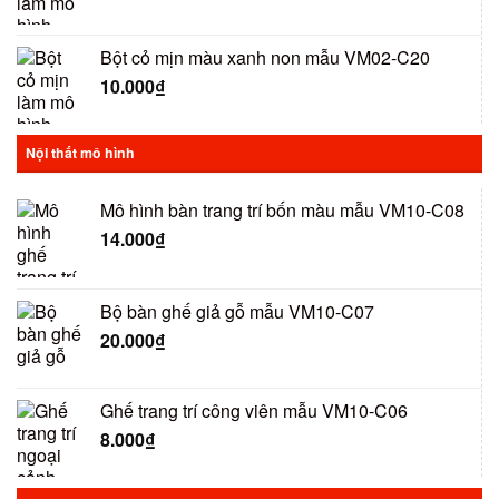
Bột cỏ mịn màu xanh non mẫu VM02-C20
10.000
₫
Nội thất mô hình
Mô hình bàn trang trí bốn màu mẫu VM10-C08
14.000
₫
Bộ bàn ghế giả gỗ mẫu VM10-C07
20.000
₫
Ghế trang trí công viên mẫu VM10-C06
8.000
₫