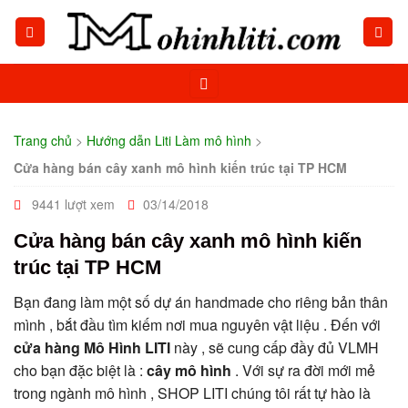
Skip
to
content
Trang chủ
>
Hướng dẫn Liti
Làm mô hình
>
Cửa hàng bán cây xanh mô hình kiến trúc tại TP HCM
9441 lượt xem
03/14/2018
Cửa hàng bán cây xanh mô hình kiến
trúc tại TP HCM
Bạn đang làm một số dự án handmade cho riêng bản thân
mình , bắt đầu tìm kiếm nơi mua nguyên vật liệu . Đến với
cửa hàng Mô Hình LITI
này , sẽ cung cấp đầy đủ VLMH
cho bạn đặc biệt là :
cây mô hình
. Với sự ra đời mới mẻ
trong ngành mô hình , SHOP LITI chúng tôi rất tự hào là