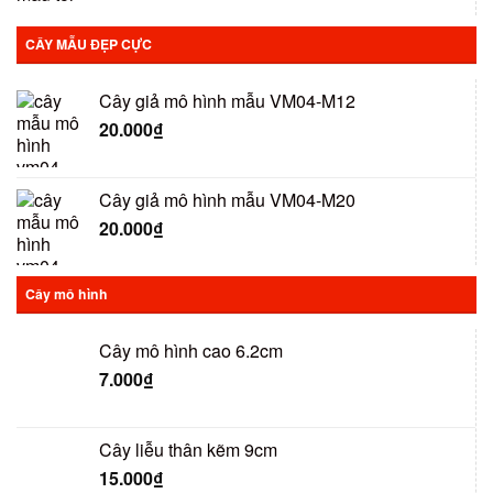
CÂY MẪU ĐẸP CỰC
Cây giả mô hình mẫu VM04-M12
20.000
₫
Cây giả mô hình mẫu VM04-M20
20.000
₫
Cây mô hình
Cây mô hình cao 6.2cm
7.000
₫
Cây liễu thân kẽm 9cm
15.000
₫